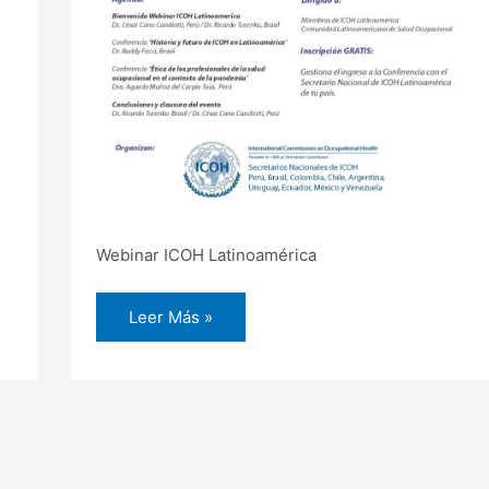
Webinar ICOH Latinoamérica
Leer Más »