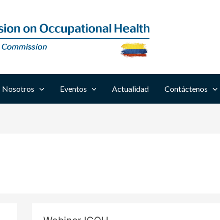
Nosotros
Eventos
Actualidad
Contáctenos
Webinar